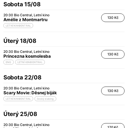
Sobota 15/08
20:30
Bio Central
Letní kino
130 Kč
Amélie z Montmartru
LETNÍ KIN©ENTRAL
Úterý 18/08
20:30
Bio Central
Letní kino
130 Kč
Princezna kosmolesba
ENG
LETNÍ KIN©ENTRAL
Sobota 22/08
20:30
Bio Central
Letní kino
130 Kč
Scary Movie: Děsnej biják
LETNÍ KIN©ENTRAL
český dabing
Úterý 25/08
20:30
Bio Central
Letní kino
170 Kč