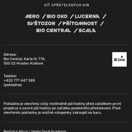
Adresa:
Bio Central, Karla IV. 774,
500 02 Hradec Králové
Telefon:
+420 777 447 599
(pokladna)
Pokladna je otevřena vždy minimálně půl hodiny před začátkem první
projekce a zavírá půl hodiny po začátku posledního představení. Před
otevřením pokladny je možné vstupenky zakoupit na baru.
Realizace
Abuco
/ Design
David Huspenina