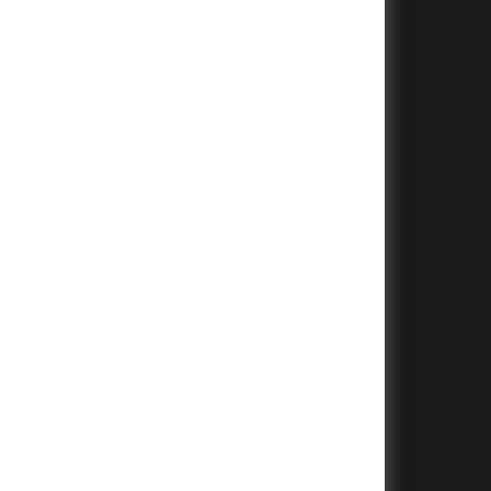
+
+
+
+