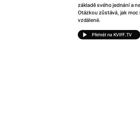
klíč: Den D
(2023)
Andy Warhol – americký sen
(20
základě svého jednání a n
jový Anděl
(2019)
Aneta
(2024)
Otázkou zůstává, jak moc
skar
(2023)
Animale
(2024)
vzdálené.
025)
Annette
(2021)
2025)
Anora
(2024)
Přehrát na KVIFF.TV
 Montmartru
(2001)
Ant-Man a Wasp: Quantumania
nka
(2024)
Antikrist
(2009)
: losí odysea
(2025)
Apokalypsa: Final Cut
(1979)
a
(2025)
Aquaman a ztracené království
ti
(2015)
Architekt
(2025)
e pádu
(2023)
Architektura ČSSR 58–89
(2024
ně
(2005)
Arco
(2025)
ně 2
(2016)
Armand
(2024)
 vejce
(1985)
Arrietty ze světa půjčovníčků
(2
André Rieu's 2025 Maastricht Concert: Waltz the Night Away!
Arvéd
(2022)
(2025)