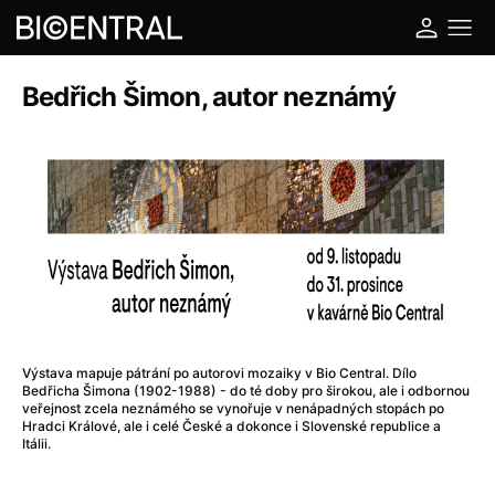
Bedřich Šimon, autor neznámý
Výstava mapuje pátrání po autorovi mozaiky v Bio Central. Dílo
Bedřicha Šimona (1902-1988) - do té doby pro širokou, ale i odbornou
veřejnost zcela neznámého se vynořuje v nenápadných stopách po
Hradci Králové, ale i celé České a dokonce i Slovenské republice a
Itálii.