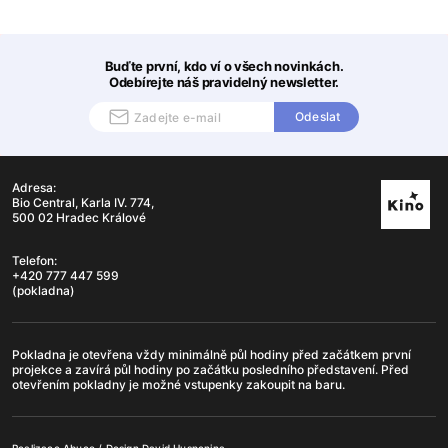
Buďte první, kdo ví o všech novinkách.
Odebírejte náš pravidelný newsletter.
Odeslat
Adresa:
Bio Central, Karla IV. 774,
500 02 Hradec Králové
Telefon:
+420 777 447 599
(pokladna)
Pokladna je otevřena vždy minimálně půl hodiny před začátkem první
projekce a zavírá půl hodiny po začátku posledního představení. Před
otevřením pokladny je možné vstupenky zakoupit na baru.