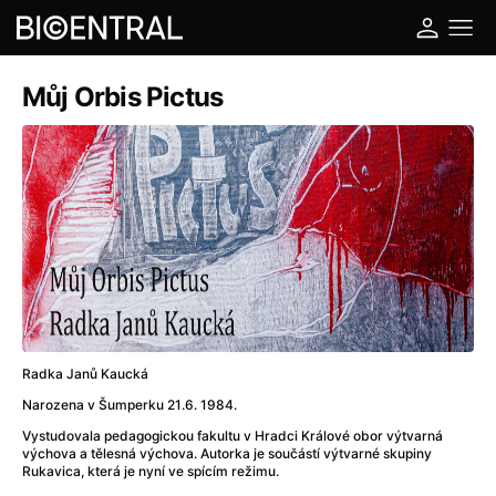
Můj Orbis Pictus
Radka Janů Kaucká
Narozena v Šumperku 21.6. 1984.
Vystudovala pedagogickou fakultu v Hradci Králové obor výtvarná
výchova a tělesná výchova. Autorka je součástí výtvarné skupiny
Rukavica, která je nyní ve spícím režimu.