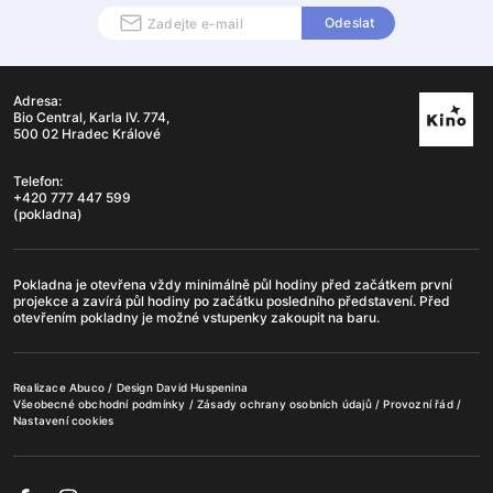
Odeslat
Adresa:
Bio Central, Karla IV. 774,
500 02 Hradec Králové
Telefon:
+420 777 447 599
(pokladna)
Pokladna je otevřena vždy minimálně půl hodiny před začátkem první
projekce a zavírá půl hodiny po začátku posledního představení. Před
otevřením pokladny je možné vstupenky zakoupit na baru.
Realizace
Abuco
/ Design
David Huspenina
Všeobecné obchodní podmínky
/
Zásady ochrany osobních údajů
/
Provozní řád
/
Nastavení cookies