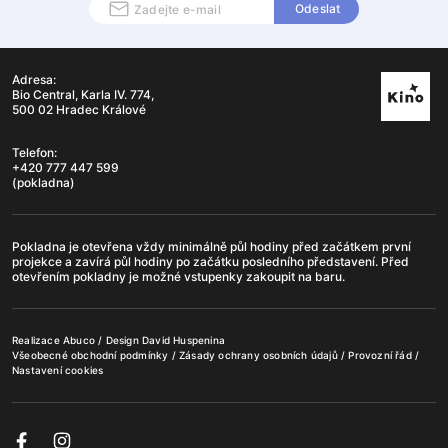
Odeslat
Adresa:
Bio Central, Karla IV. 774,
500 02 Hradec Králové
Telefon:
+420 777 447 599
(pokladna)
Pokladna je otevřena vždy minimálně půl hodiny před začátkem první
projekce a zavírá půl hodiny po začátku posledního představení. Před
otevřením pokladny je možné vstupenky zakoupit na baru.
Realizace
Abuco
/ Design
David Huspenina
Všeobecné obchodní podmínky
/
Zásady ochrany osobních údajů
/
Provozní řád
/
Nastavení cookies