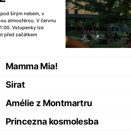
, pod širým nebem, v
nou atmosférou. V červnu
21:00. Vstupenky lze
ut před začátkem
Mamma Mia!
Sirat
Amélie z Montmartru
Princezna kosmolesba