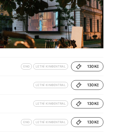
130 Kč
ENG
LETNÍ KIN©ENTRAL
130 Kč
LETNÍ KIN©ENTRAL
130 Kč
LETNÍ KIN©ENTRAL
130 Kč
ENG
LETNÍ KIN©ENTRAL