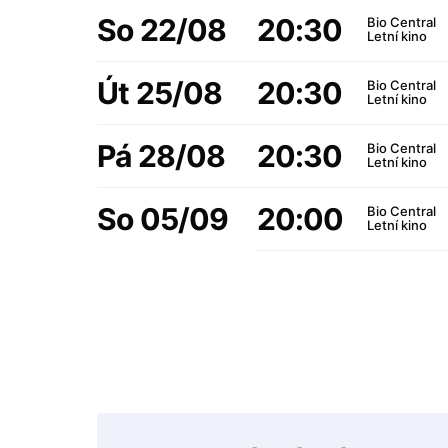
So 22/08
20:30
Bio Central
Letní kino
Út 25/08
20:30
Bio Central
Letní kino
Pá 28/08
20:30
Bio Central
Letní kino
So 05/09
20:00
Bio Central
Letní kino