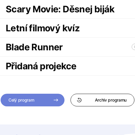
Scary Movie: Děsnej biják
Letní filmový kvíz
Blade Runner
Přidaná projekce
Celý program
Archiv programu