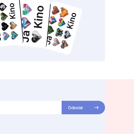
Odeslat