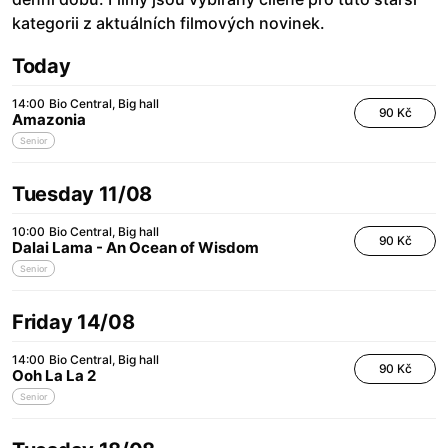
kategorii z aktuálních filmových novinek.
Today
14:00
Bio Central
Big hall
90 Kč
Amazonia
Senior
Tuesday 11/08
10:00
Bio Central
Big hall
90 Kč
Dalai Lama - An Ocean of Wisdom
Senior
Friday 14/08
14:00
Bio Central
Big hall
90 Kč
Ooh La La 2
Senior